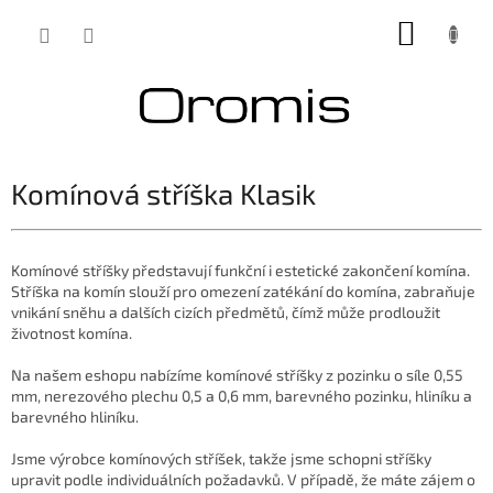
Přejít
NÁKUP
na
obsah
KOŠÍK
Komínová stříška Klasik
Komínové stříšky představují funkční i estetické zakončení komína.
Stříška na komín slouží pro omezení zatékání do komína, zabraňuje
vnikání sněhu a dalších cizích předmětů, čímž může prodloužit
životnost komína.
Na našem eshopu nabízíme komínové stříšky z pozinku o síle 0,55
mm, nerezového plechu 0,5 a 0,6 mm, barevného pozinku, hliníku a
barevného hliníku.
Jsme výrobce komínových stříšek, takže jsme schopni stříšky
upravit podle individuálních požadavků. V případě, že máte zájem o