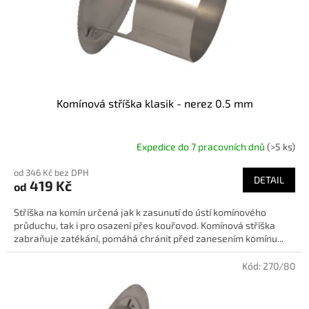
Komínová stříška klasik - nerez 0.5 mm
Expedice do 7 pracovních dnů
(>5 ks)
od 346 Kč bez DPH
DETAIL
419 Kč
od
Stříška na komín určená jak k zasunutí do ústí komínového
průduchu, tak i pro osazení přes kouřovod. Komínová stříška
zabraňuje zatékání, pomáhá chránit před zanesením komínu...
Kód:
270/80