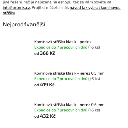
jiné řešení, než je nabízené na eshopu, tak se nám ozvěte na
info@oromis.cz
. Projít si můžete i náš
návod Jak vybrat komínovou
stříšku
.
Nejprodávanější
Komínová stříška klasik - pozink
Expedice do 7 pracovních dnů
(>5 ks)
366 Kč
od
Komínová stříška klasik - nerez 0.5 mm
Expedice do 7 pracovních dnů
(>5 ks)
419 Kč
od
Komínová stříška klasik - nerez 0.6 mm
Expedice do 7 pracovních dnů
(>5 ks)
432 Kč
od