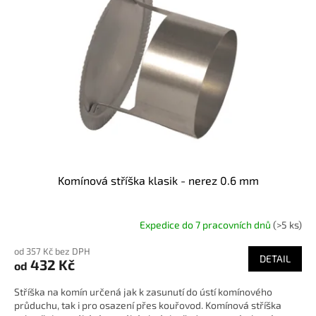
Komínová stříška klasik - nerez 0.6 mm
Expedice do 7 pracovních dnů
(>5 ks)
od 357 Kč bez DPH
DETAIL
432 Kč
od
Stříška na komín určená jak k zasunutí do ústí komínového
průduchu, tak i pro osazení přes kouřovod. Komínová stříška