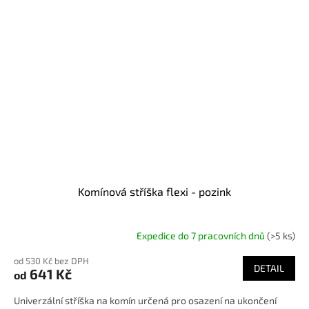
Komínová stříška flexi - pozink
Expedice do 7 pracovních dnů
(>5 ks)
od 530 Kč bez DPH
DETAIL
641 Kč
od
Univerzální stříška na komín určená pro osazení na ukončení