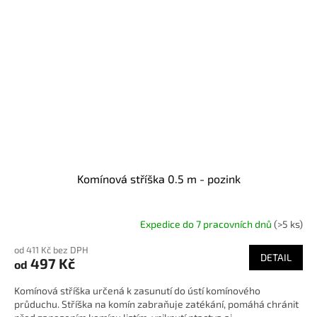
Komínová stříška 0.5 m - pozink
Expedice do 7 pracovních dnů
(>5 ks)
od 411 Kč bez DPH
DETAIL
497 Kč
od
Komínová stříška určená k zasunutí do ústí komínového
průduchu. Stříška na komín zabraňuje zatékání, pomáhá chránit