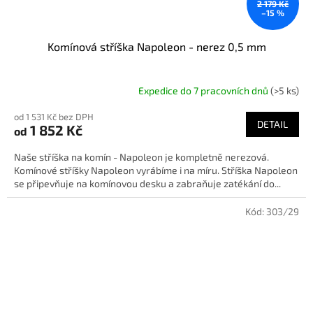
2 179 Kč
–15 %
Komínová stříška Napoleon - nerez 0,5 mm
Expedice do 7 pracovních dnů
(>5 ks)
od 1 531 Kč bez DPH
DETAIL
1 852 Kč
od
Naše stříška na komín - Napoleon je kompletně nerezová.
Komínové stříšky Napoleon vyrábíme i na míru. Stříška Napoleon
se připevňuje na komínovou desku a zabraňuje zatékání do...
Kód:
303/29