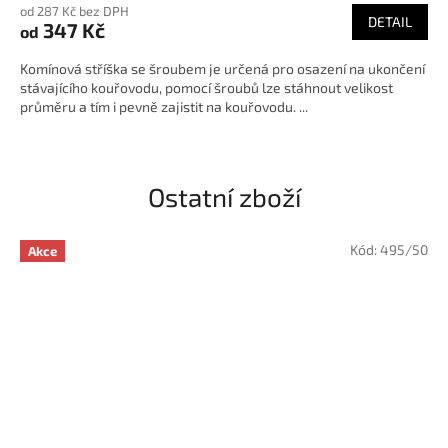
od 287 Kč bez DPH
DETAIL
347 Kč
od
Komínová stříška se šroubem je určená pro osazení na ukončení
stávajícího kouřovodu, pomocí šroubů lze stáhnout velikost
průměru a tím i pevně zajistit na kouřovodu. ...
Ostatní zboží
Kód:
495/50
Akce