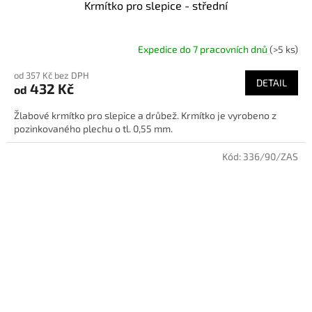
Krmítko pro slepice - střední
Expedice do 7 pracovních dnů
(>5 ks)
od 357 Kč bez DPH
DETAIL
432 Kč
od
Žlabové krmítko pro slepice a drůbež. Krmítko je vyrobeno z
pozinkovaného plechu o tl. 0,55 mm.
Kód:
336/90/ZAS