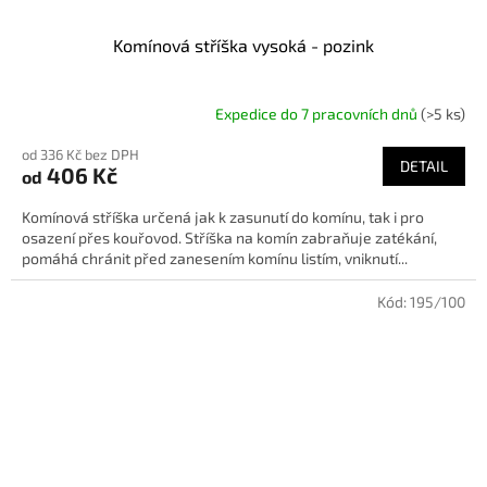
Komínová stříška vysoká - pozink
Expedice do 7 pracovních dnů
(>5 ks)
od 336 Kč bez DPH
DETAIL
406 Kč
od
Komínová stříška určená jak k zasunutí do komínu, tak i pro
osazení přes kouřovod. Stříška na komín zabraňuje zatékání,
pomáhá chránit před zanesením komínu listím, vniknutí...
Kód:
195/100