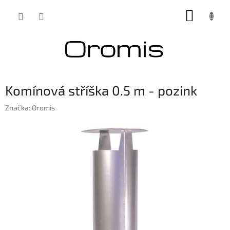
Přejít
NÁKUP
na
obsah
KOŠÍK
Komínová stříška 0.5 m - pozink
Značka:
Oromis