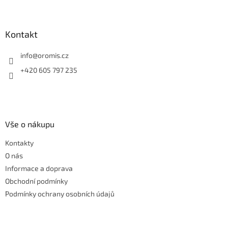
Z
á
p
a
Kontakt
t
í
info
@
oromis.cz
+420 605 797 235
Vše o nákupu
Kontakty
O nás
Informace a doprava
Obchodní podmínky
Podmínky ochrany osobních údajů