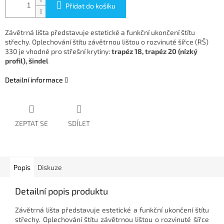
Přidat do košíku
Závětrná lišta představuje estetické a funkční ukončení štítu
střechy. Oplechování štítu závětrnou lištou o rozvinuté šířce (RŠ)
330 je vhodné pro střešní krytiny:
trapéz 18, trapéz 20 (nízký
profil), šindel
Detailní informace
ZEPTAT SE
SDÍLET
Popis
Diskuze
Detailní popis produktu
Závětrná lišta představuje estetické a funkční ukončení štítu
střechy. Oplechování štítu závětrnou lištou o rozvinuté šířce