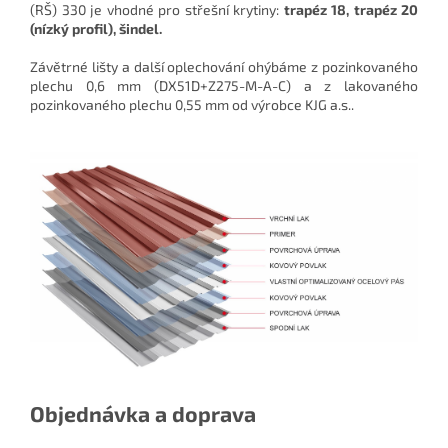
(RŠ) 330 je vhodné pro střešní krytiny:
trapéz 18, trapéz 20
(nízký profil), šindel.
Závětrné lišty a další oplechování ohýbáme z pozinkovaného
plechu 0,6 mm (DX51D+Z275-M-A-C) a z lakovaného
pozinkovaného plechu 0,55 mm od výrobce KJG a.s..
Objednávka a doprava