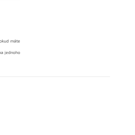
Pokud máte
na jednoho