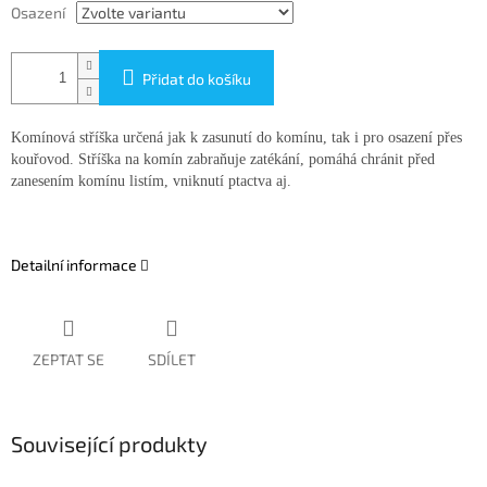
Osazení
Přidat do košíku
Komínová stříška určená jak k zasunutí do komínu, tak i pro osazení přes
kouřovod. Stříška na komín zabraňuje zatékání, pomáhá chránit před
zanesením komínu listím, vniknutí ptactva aj.
Detailní informace
ZEPTAT SE
SDÍLET
Související produkty