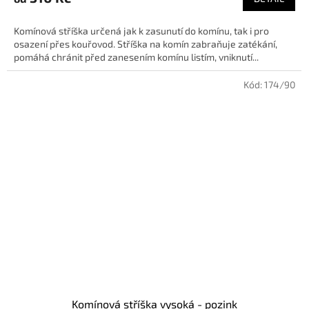
Komínová stříška určená jak k zasunutí do komínu, tak i pro
osazení přes kouřovod. Stříška na komín zabraňuje zatékání,
pomáhá chránit před zanesením komínu listím, vniknutí...
Kód:
174/90
Komínová stříška vysoká - pozink