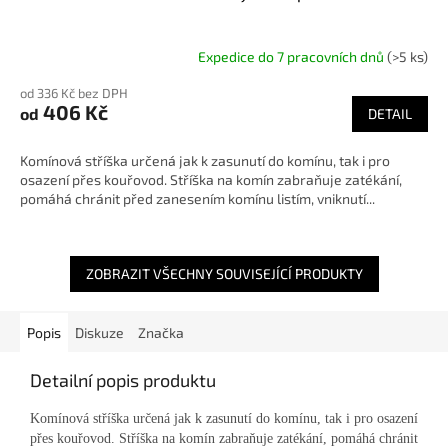
Expedice do 7 pracovních dnů
(>5 ks)
od 336 Kč bez DPH
406 Kč
od
DETAIL
Komínová stříška určená jak k zasunutí do komínu, tak i pro
osazení přes kouřovod. Stříška na komín zabraňuje zatékání,
pomáhá chránit před zanesením komínu listím, vniknutí...
ZOBRAZIT VŠECHNY SOUVISEJÍCÍ PRODUKTY
Popis
Diskuze
Značka
Detailní popis produktu
Komínová stříška určená jak k zasunutí do komínu, tak i pro osazení
přes kouřovod. Stříška na komín zabraňuje zatékání, pomáhá chránit