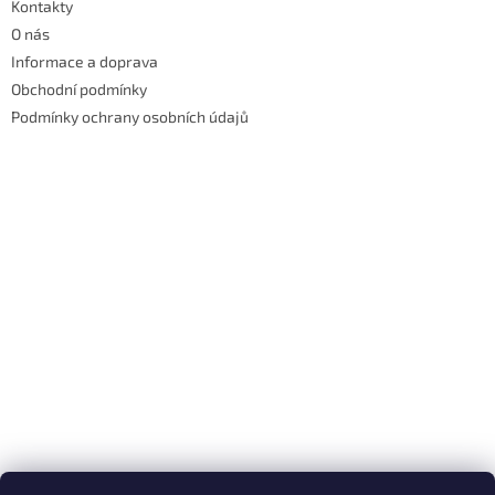
Kontakty
s
u
O nás
Informace a doprava
Obchodní podmínky
Podmínky ochrany osobních údajů